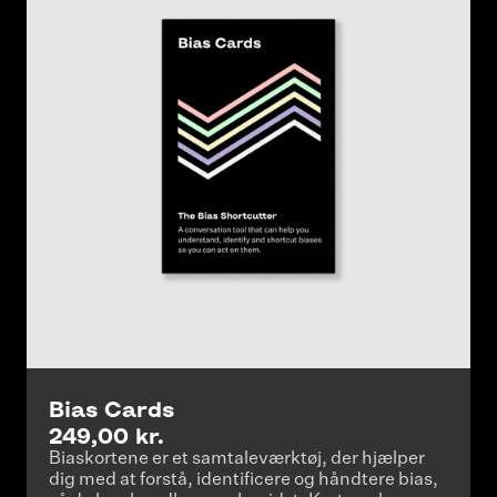
Bias Cards
249,00 kr.
Biaskortene er et samtaleværktøj, der hjælper
dig med at forstå, identificere og håndtere bias,