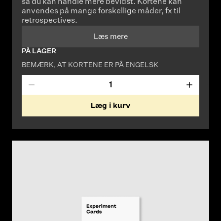
så du kan handle mere bevidst. Kortene kan
anvendes på mange forskellige måder, fx til
retrospectives.
Læs mere
PÅ LAGER
BEMÆRK, AT KORTENE ER PÅ ENGELSK
Læg i kurv