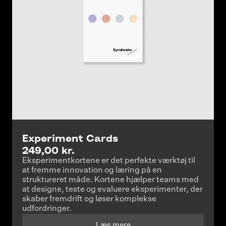
Experiment Cards
249,00 kr.
Eksperimentkortene er det perfekte værktøj til
at fremme innovation og læring på en
struktureret måde. Kortene hjælper teams med
at designe, teste og evaluere eksperimenter, der
skaber fremdrift og løser komplekse
udfordringer.
Læs mere