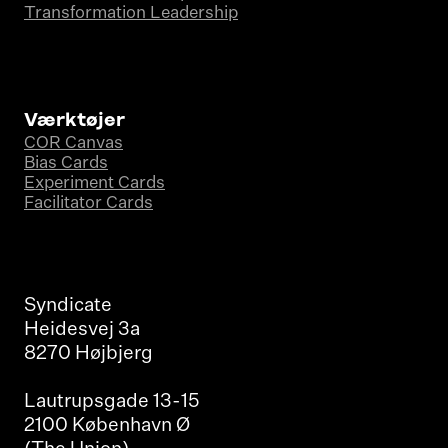
Transformation Leadership
Værktøjer
COR Canvas
Bias Cards
Experiment Cards
Facilitator Cards
Syndicate
Heidesvej 3a
8270 Højbjerg
Lautrupsgade 13-15
2100 København Ø