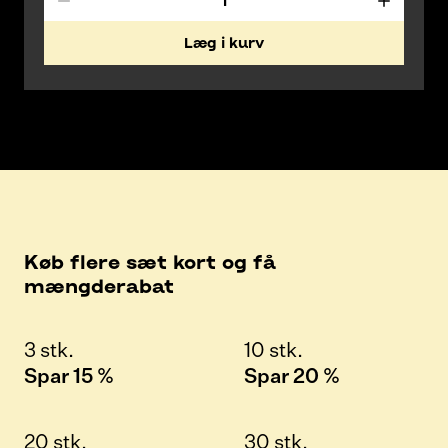
Læg i kurv
Køb flere sæt kort og få
mængderabat
3 stk.
10 stk.
Spar 15 %
Spar 20 %
20 stk.
30 stk.