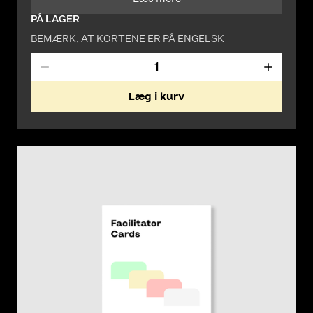
PÅ LAGER
BEMÆRK, AT KORTENE ER PÅ ENGELSK
Læg i kurv