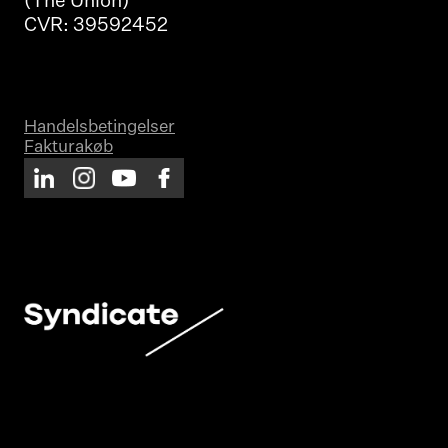
(The Union)
CVR: 39592452
Handelsbetingelser
Fakturakøb